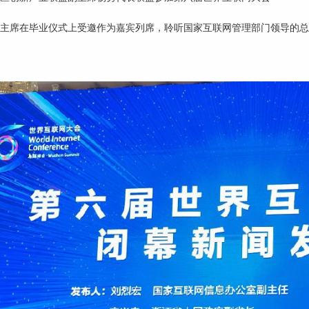
主席在毕业仪式上受邀作为嘉宾
列席
，聆听国家互联网管理部门领导的总