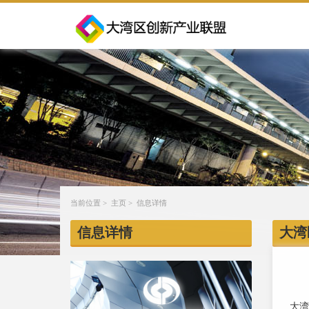
当前位置 >
主页
> 信息详情
信息详情
大湾
大湾