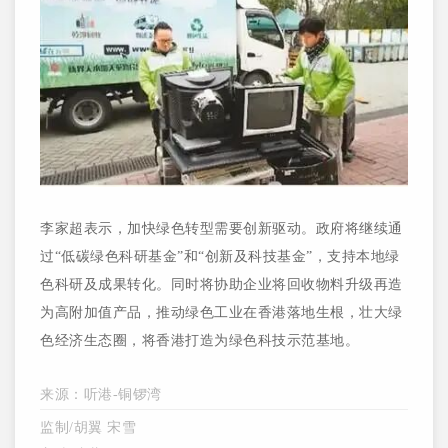
李家超表示，加快绿色转型需要创新驱动。政府将继续通
过“低碳绿色科研基金”和“创新及科技基金”，支持本地绿
色科研及成果转化。同时将协助企业将回收物料升级再造
为高附加值产品，推动绿色工业在香港落地生根，壮大绿
色经济生态圈，将香港打造为绿色科技示范基地。
来源：听港-铜锣湾
监制/胡翼 宋雪