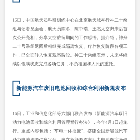
16日，中国航天员科研训练中心在北京航天城举行神二十乘
组与记者见面会，航天员陈冬、陈中瑞、王杰太空归来后首
次公开亮相，分享太空驻留期间的工作感悟。据介绍，神舟
二十号乘组返回后相继完成隔离恢复、疗养恢复阶段各项工
作，已全面转入恢复观察阶段。神二十乘组表示，未来将继
续以饱满状态完成各项任务，不负祖国和人民的重托。
新能源汽车废旧电池回收和综合利用新规发布
16日，工业和信息化部等六部门联合发布《新能源汽车废旧
动力电池回收和综合利用管理暂行办法》，今年4月1日起施
行。重点内容包括：“车电一体报废”、搭建全国新能源汽车
动力电池溯源信息平台、建立新能源汽车动力电池数字身份