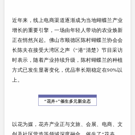
近年来，线上电商渠道逐渐成为当地蝴蝶兰产业
增长的重要引擎，一场由年轻人带动的农业焕新
正在悄然兴起。佛山市顺德区陈村蝴蝶兰协会会
长陈夫在接受大湾区之声《“港”清楚》节目采访
时表示，随着产业持续升级，陈村蝴蝶兰的种植
方式已发生显著变化，优品率长期稳定在90%以
上。
“花卉+”催生多元新业态
以花为媒，花卉产业正与文旅、会展、电商、文
创及社区营造等领域深度融合，催生了“花卉