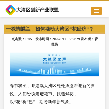
Toggle
navigation
一株蝴蝶兰，如何撬动大湾区“花经济”？
点击数：1395 发布时间：2026/1/17 13:37:29 发布者：管
理员
春节将至，粤港澳大湾区处处洋溢着迎新的喜
悦。人们纷纷走进花市、挑选鲜花，
以“花”祈“愿”，期盼新年新气象。