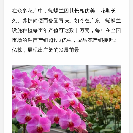
在众多花卉中，蝴蝶兰因其长相优美、花期长
久、养护简便而备受青睐。如今在广东，蝴蝶兰
设施种植每亩年产值可达数十万元，每年在全国
市场的种苗产销超过2亿株，成品花产销接近2
亿株，展现出广阔的发展前景。