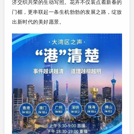
济交织共荣的生动写照。花卉不仅装点着新春的
门楣，更串联起一条生机勃勃的发展之路，绽放
出新时代的美好愿景。