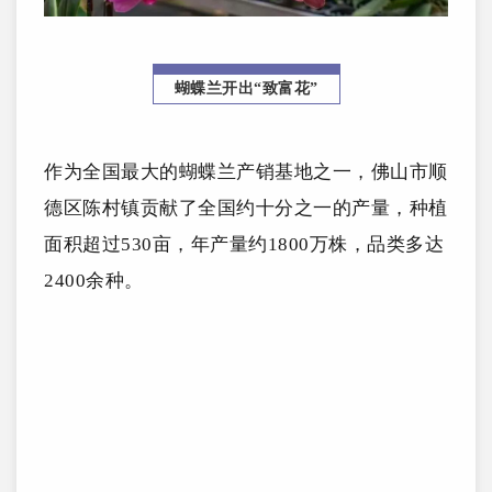
蝴蝶兰开出“致富花”
作为全国最大的蝴蝶兰产销基地之一，佛山市顺
德区陈村镇贡献了全国约十分之一的产量，种植
面积超过530亩，年产量约1800万株，品类多达
2400余种。