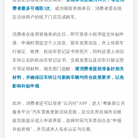
费者最多可领取3次
。成功领取资格券后，消费者需在指
定活动商户的线下门店完成购车。
消费者在使用资格券的次日，即可登录小程序提交补贴申
请。申领时需提交个人信息、新车发票信息，并上传新车
行驶证、铭牌、机动车登记证书等照片，同时还需上传旧
车转让后的机动车登记证书、交易发票以及旧车行驶证照
片等证明材料。相关部门提醒，
请消费者提前准备好相关
材料，并确保旧车转让与新购车辆均符合政策要求，以免
影响补贴申领
。
此外，消费者还可以登录“云闪付”APP，进入“粤焕新公共
服务平台”汽车置换更新活动页面，定位在所在城市后根
据页面提示进入申请界面，选择对应汽车类别点击“申领
补贴资格”，并完成本人实名认证与注册。