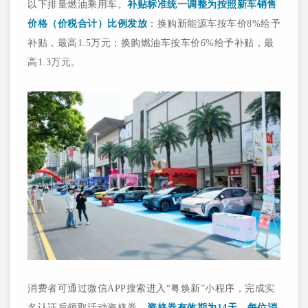
以下排量燃油乘用车。
补贴标准统一调整为按照新车销售
价格（价税合计）比例发放
：换购新能源车按车价8%给予
补贴，最高1.5万元；换购燃油车按车价6%给予补贴，最
高1.3万元。
消费者可通过微信APP搜索进入“粤焕新”小程序，完成实
名认证后领取活动资格券。
资格券有效期为14天，每位消