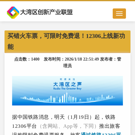
Toggle
navigation
买错火车票，可限时免费退！12306上线新功
能
点击数：1400 发布时间：2026/1/18 22:51:49 发布者：管
理员
据中国铁
路消息，
明天（1月19日）起
，铁路
123
06平台
（含网站、
App
等，下同）
推出旅客