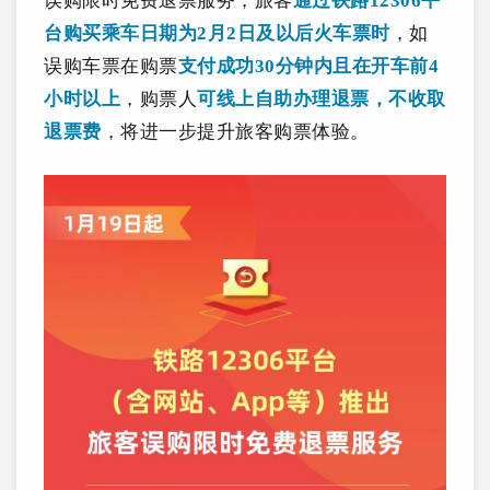
误购限时免费退票服务，旅客
通过铁路12306平
台购买乘车日期为2月2日及以后火车票时
，
如
误购车票在购票
支付成功30分钟内且在开车前4
小时以上
，购票人
可线上自助办理退票，不收取
退票费
，将进一步提升旅客购票体验。