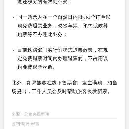
返还积分的有效期不变；
同一购票人在一个自然日内限办1个订单误
购免费退票业务
，改签车票、预约或候补
购票等不办理此业务；
目前铁路部门实行阶梯式退票政策，在规
定免费退票时间内办理退票的，不占用误
购免费退票次数。
此外，如果旅客在线下售票窗口发生误购，须当
场提出，工作人员会及时帮助旅客换发新票。
来源：总台央视新闻
监制/胡翼 宋雪