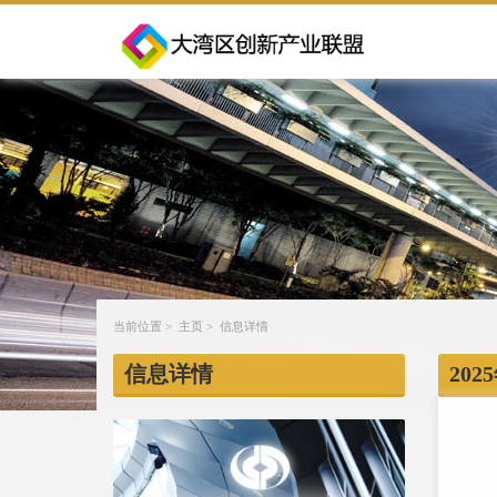
当前位置 >
主页
> 信息详情
信息详情
20