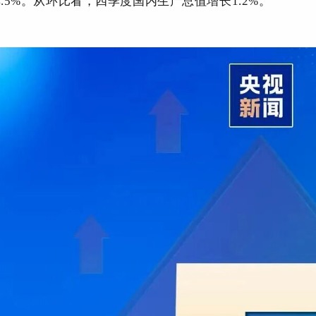
4.5%。从环比看，四季度国内生产总值增长1.2%。