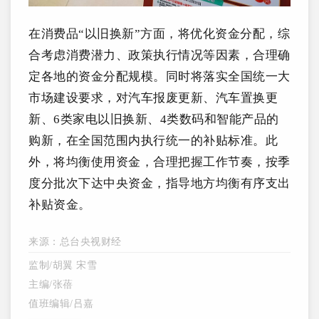
在消费品“以旧换新”方面，将优化资金分配，综
合考虑消费潜力、政策执行情况等因素，合理确
定各地的资金分配规模。同时将落实全国统一大
市场建设要求，对汽车报废更新、汽车置换更
新、6类家电以旧换新、4类数码和智能产品的
购新，在全国范围内执行统一的补贴标准。此
外，将均衡使用资金，合理把握工作节奏，按季
度分批次下达中央资金，指导地方均衡有序支出
补贴资金。
来源：总台央视财经
监制/胡翼 宋雪
主编/张蓓
值班编辑/吕嘉