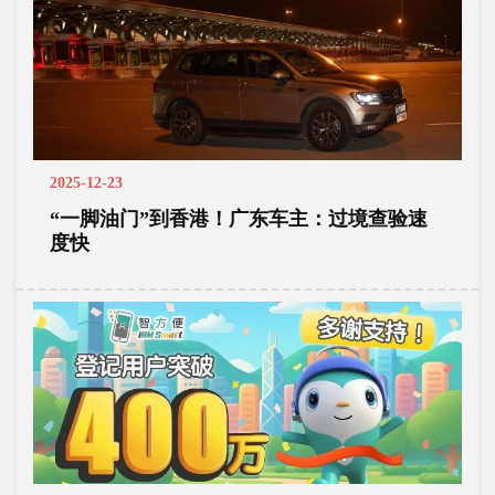
2025-12-23
“一脚油门”到香港！广东车主：过境查验速
度快