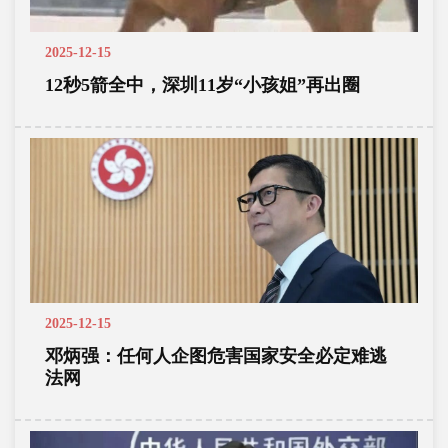
2025-12-15
12秒5箭全中，深圳11岁“小孩姐”再出圈
2025-12-15
邓炳强：任何人企图危害国家安全必定难逃
法网