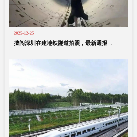
2025-12-25
擅闯深圳在建地铁隧道拍照，最新通报→