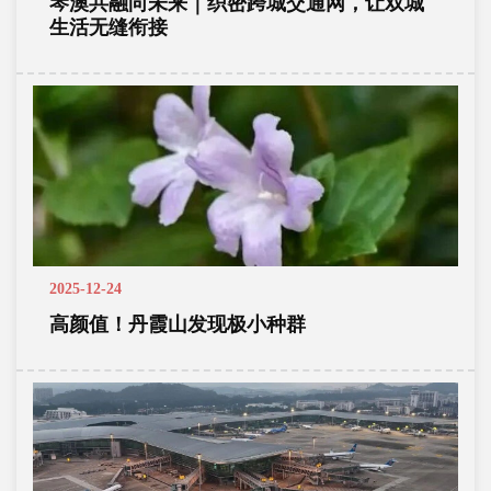
琴澳共融向未来｜织密跨城交通网，让双城
生活无缝衔接
2025-12-24
高颜值！丹霞山发现极小种群