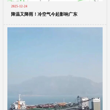
2025-12-24
降温又降雨！冷空气今起影响广东